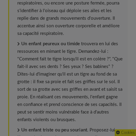
respiratoires, ou encore une posture fermée, pourra
s'identifier à l'oiseau qui déploie ses ailes et les
replie dans de grands mouvements d'ouverture. Il
accentue ainsi son ouverture corporelle et améliore
sa capacité respiratoire.
Un enfant peureux ou timide
trouvera en lui des
ressources en mimant le tigre. Demandez-lui :
"Comment fait te tigre lorsqu'il est en colère ?", "Que
fait-il avec ses dents ? Ses yeux ? Ses babines" ?
Dites-lui d'imaginer qu'il est un tigre au fond de sa
grotte : il fixe sa proie et fait ses griffes sur le sol. Il
sort de sa grotte avec ses griffes en avant et saisit sa
proie. En réalisant ces mouvements, l'enfant gagne
en confiance et prend conscience de ses capacités. Il
peut se sentir moins vulnérable face à d'autres
enfants violents ou brusques.
Un enfant triste ou peu souriant
. Proposez-lui
Cookies