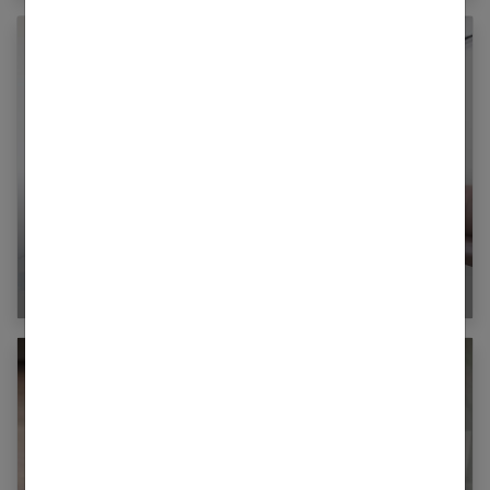
À quoi sert un glucomètre ?