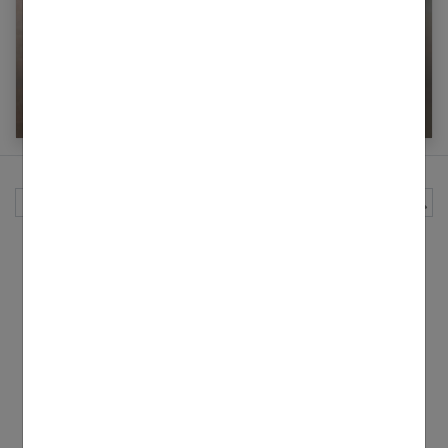
Handicapés : réussir sa carrière
professionnelle
Rechercher