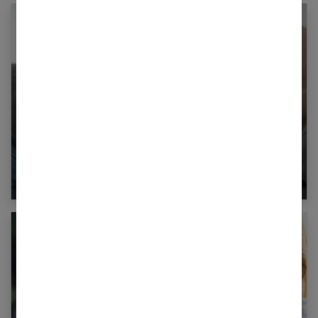
Somnolence : qu’est-ce que ça cache ?