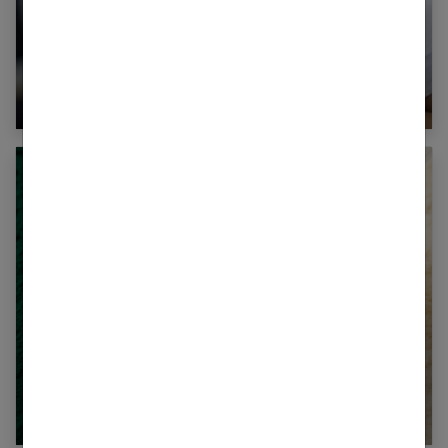
Enfant : comment détecter et soigner
l’asthme ?
Whey à la spiruline : 5 secrets pour
transformer votre corps naturellement