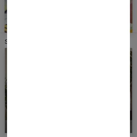
Sur le même thème :
Méthode Pilates : La gym du bien-être