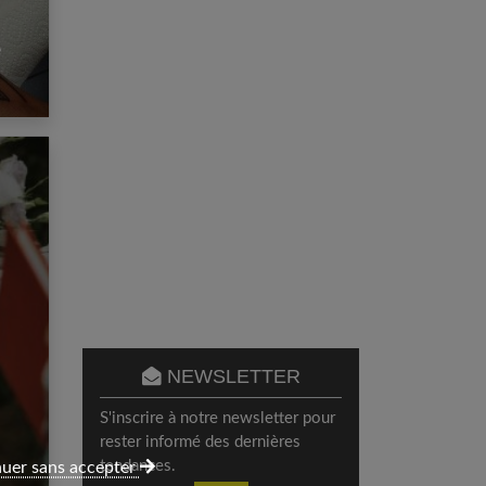
e
NEWSLETTER
S'inscrire à notre newsletter pour
rester informé des dernières
tendances.
uer sans accepter