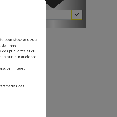
Votre Email *
te pour stocker et/ou
os données
 des publicités et du
lus sur leur audience,
res
sque l’intérêt
Paramètres des