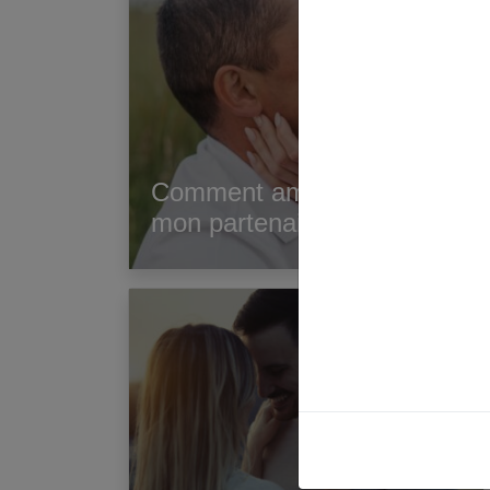
Comment améliorer ma relati
mon partenaire ?