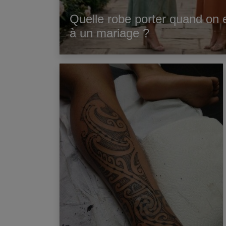
Quelle robe porter quand on e
à un mariage ?