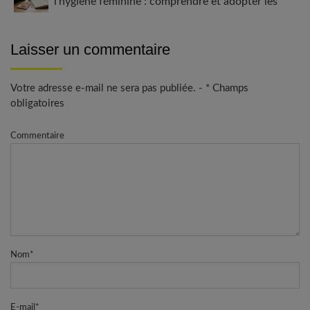
l’hygiène féminine : comprendre et adopter les
bons gestes
Laisser un commentaire
Votre adresse e-mail ne sera pas publiée. - * Champs
obligatoires
Commentaire
Nom
*
E-mail
*