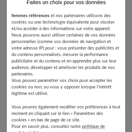
Faites un choix pour vos données
opposée.
»
femmes références
et nos partenaires utilisons des
Contrairement aux apparences, Eve Roton n'est pas
cookies ou une technologie équivalente pour stocker
guérisseuse. Psychomotricienne, elle pratique et
et/ou accéder à des informations sur votre appareil.
enseigne la fasciathérapie, une technique de "thérapie
Nous pouvons aussi utiliser certaines de vos données
manuelle" créée il y a plus de vingt ans pour rééquilibrer
personnelles (comme vos données de navigation et
votre adresse IP) pour : vous présenter des publicités et
et réparer nos petits dysfonctionnements. En
du contenu personnalisés, mesurer la performance
particulier, ceux liés au stress.
publicitaire et du contenu et en apprendre plus sur leur
audience, développer et améliorer les produits de nos
partenaires.
Table of Contents
Vous pouvez paramétrer vos choix pour accepter les
cookies ou non, ou vous y opposer lorsque l’intérêt
Qui pratique la fasciathérapie ?
légitime est utilisé.
Libérer le mouvement
Éviter les récidives
Vous pourrez également modifier vos préférences à tout
La fasciathérapie : pour combattre quoi ?
moment en cliquant sur le lien « Paramètres des
cookies » en bas de page de ce site.
1. LE STRESS
Pour en savoir plus, consultez notre
politique de
2. RÉGIME ALIMENTAIRE