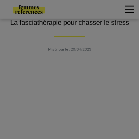
La fasciathérapie pour chasser le stress
Mis à jour le : 20/04/2023