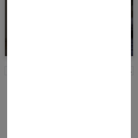
Les raisons d’adopter un chartreux
Rechercher