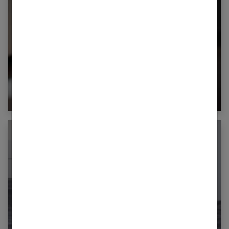
Comment protéger un canapé des griffes
de chat ?