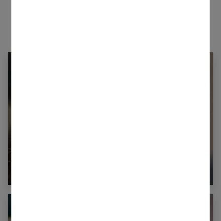
Le rhume chez le chat