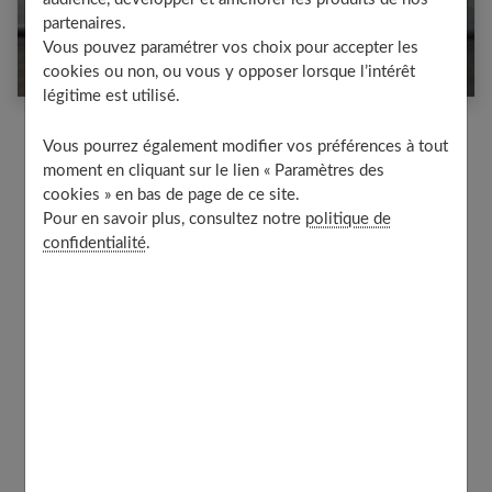
partenaires.
Comment choisir les meilleures croquettes
Vous pouvez paramétrer vos choix pour accepter les
pour son chat ?
cookies ou non, ou vous y opposer lorsque l’intérêt
légitime est utilisé.
Vous pourrez également modifier vos préférences à tout
moment en cliquant sur le lien « Paramètres des
cookies » en bas de page de ce site.
Pour en savoir plus, consultez notre
politique de
confidentialité
.