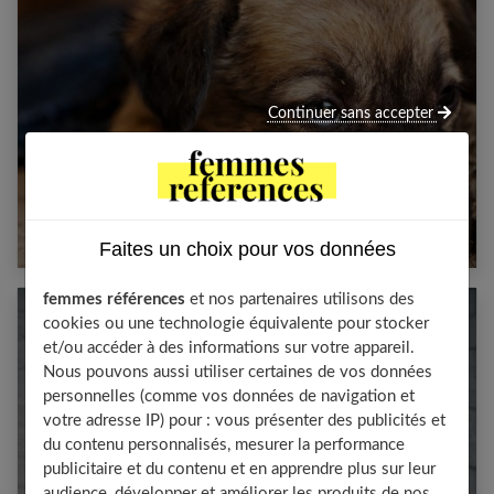
Continuer sans accepter
Les yeux de mon chien pleurent : que
faire ?
Faites un choix pour vos données
femmes références
et nos partenaires utilisons des
cookies ou une technologie équivalente pour stocker
et/ou accéder à des informations sur votre appareil.
Nous pouvons aussi utiliser certaines de vos données
personnelles (comme vos données de navigation et
votre adresse IP) pour : vous présenter des publicités et
du contenu personnalisés, mesurer la performance
publicitaire et du contenu et en apprendre plus sur leur
audience, développer et améliorer les produits de nos