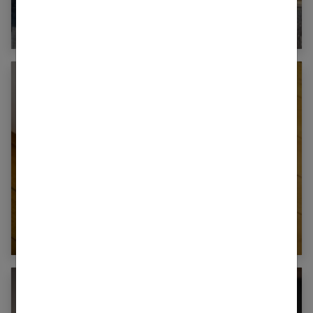
L’âne peut-il être un bon animal de
compagnie ?
Augmentation du prix des croquettes :
comment bien acheter en 2023 ?