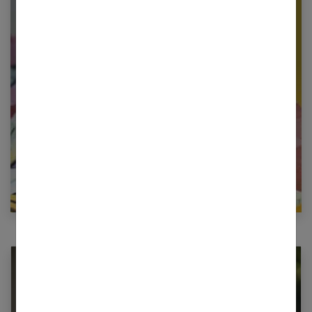
Newsletter femmes références
Restez informé en vous inscrivant à notre
newsletter
E-mail