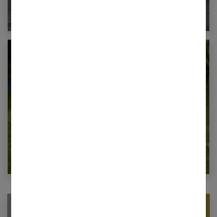
Chiens et chats : pour qu’ils soient toujours
propres !
Les bons réflexes à adopter face à un
chien agressif