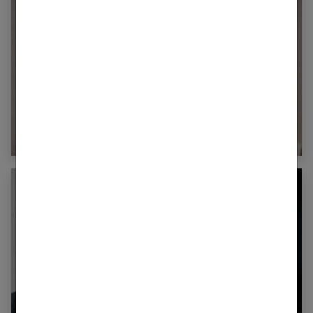
Chien et enfant : quelles règles pour de
meilleures relations ?