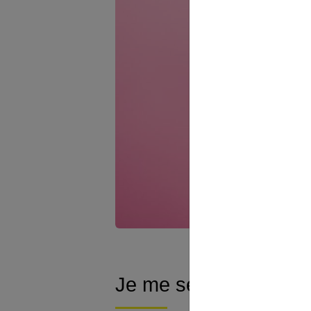
Je me sens bien dan