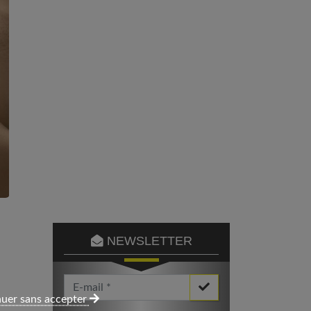
NEWSLETTER
Votre Email *
uer sans accepter