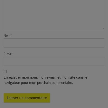
Nom
*
E-mail
*
Enregistrer mon nom, mon e-mail et mon site dans le
navigateur pour mon prochain commentaire.