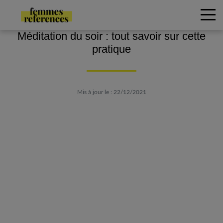
Méditation du soir : tout savoir sur cette
pratique
Mis à jour le : 22/12/2021