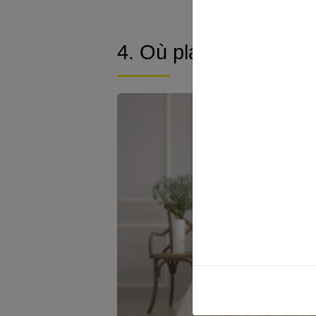
4. Où placer le lit ?