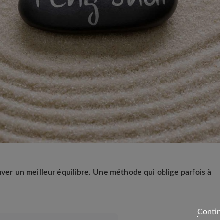
uver un meilleur équilibre. Une méthode qui oblige parfois à
Contin