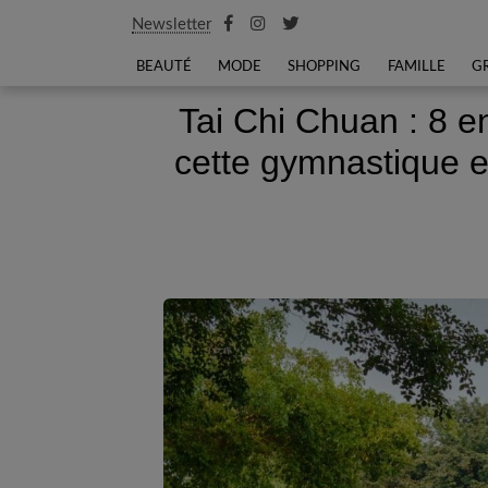
Newsletter
BEAUTÉ
MODE
SHOPPING
FAMILLE
G
Tai Chi Chuan : 8 
cette gymnastique et