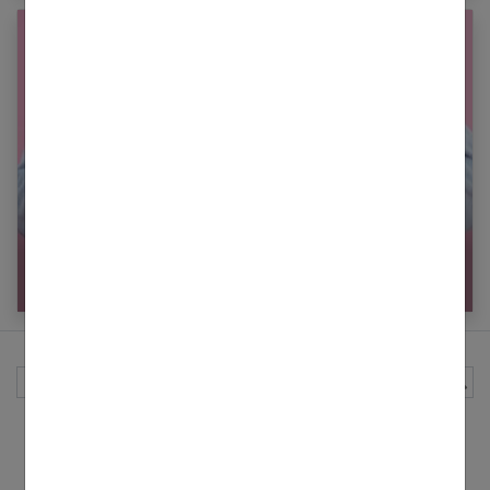
Absence ou retard de règles : marche à suivre,
examens et traitements
Rechercher