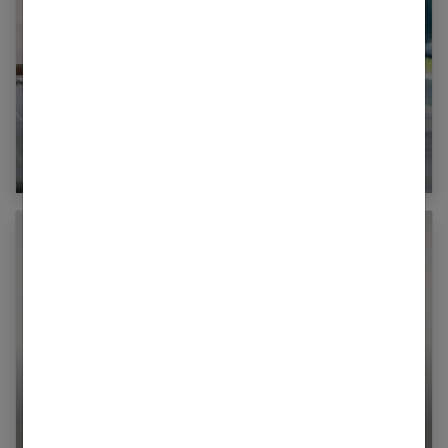
Un check-up pour rester en forme
Vitiligo : ce qu’il faut savoir sur cette maladie
de peau