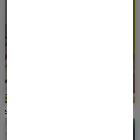
Newsletter femmes références
Restez informé en vous inscrivant à notre
newsletter
E-mail
Sur le même thème :