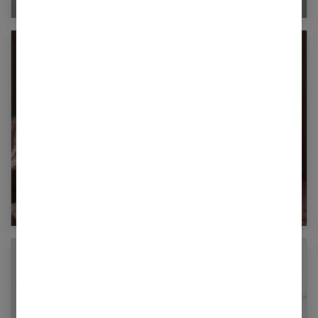
Quels sont les bienfaits du massage californien
?