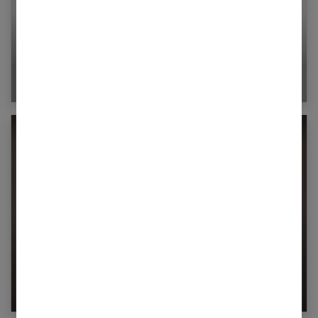
Pourquoi faire un frottis ?
La dentisterie holistique : tout ce qu’il faut
savoir