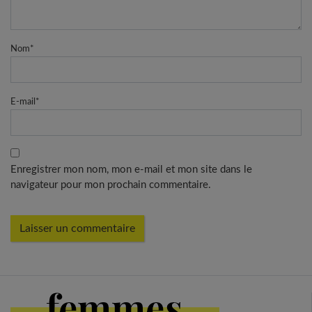
Nom
*
E-mail
*
Enregistrer mon nom, mon e-mail et mon site dans le
navigateur pour mon prochain commentaire.