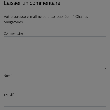
Laisser un commentaire
Votre adresse e-mail ne sera pas publiée. - * Champs
obligatoires
Commentaire
Nom
*
E-mail
*