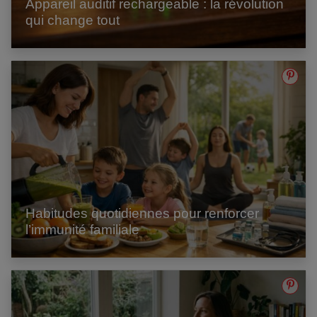
Appareil auditif rechargeable : la révolution
qui change tout
Habitudes quotidiennes pour renforcer
l’immunité familiale