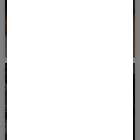
Comment la technologie facilite-t-elle
l’accès à la médecine ?
BCAA et sport : tout savoir sur ces acides
aminés essentiels