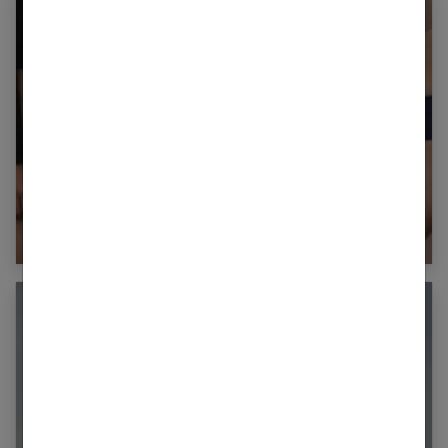
5 façons de faire du sport avec une culotte
menstruelle ?