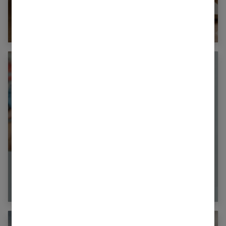
l’hygiène féminine : comprendre et adopter
les bons gestes
Endocrinologue : le guide complet pour
comprendre ce spécialiste des hormones et
savoir quand consulter