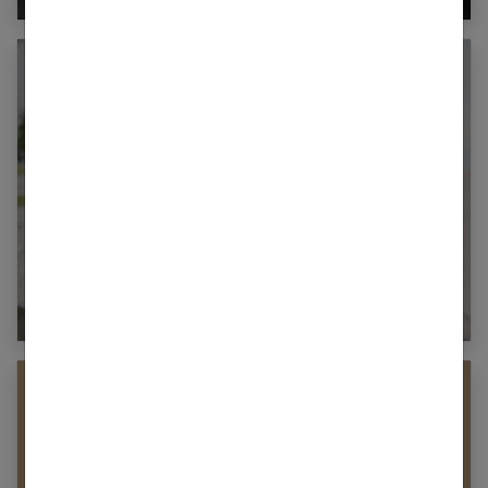
Reprise du sport après les fêtes à Nantes :
conseils et bonnes adresses