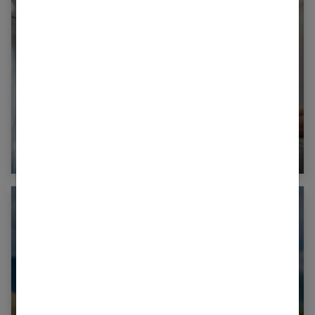
Massage à domicile : le guide complet pour
débuter sereinement (tarifs, conseils et
réglementation)