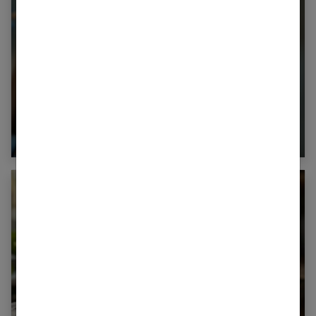
Alignement des dents chez les adultes :
des solutions modernes
Cigarette électronique : une révolution pour