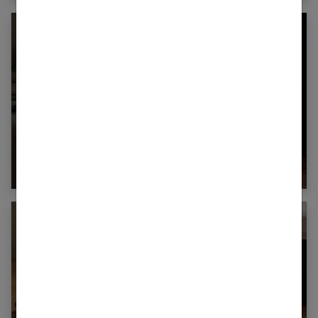
Comment améliorer son espace nuit pour
en faire un véritable cocon ?
Guide complet sur la santé des femmes et