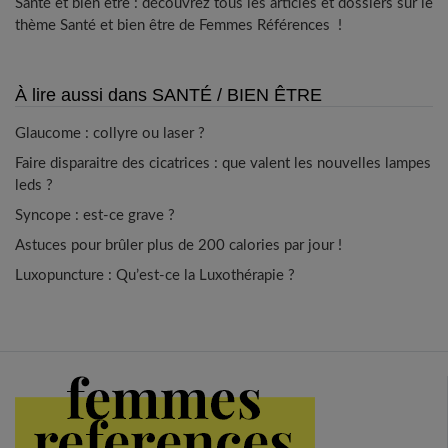
Santé et bien être : découvrez tous les articles et dossiers sur le
thème Santé et bien être de Femmes Références !
À lire aussi dans SANTÉ / BIEN ÊTRE
Glaucome : collyre ou laser ?
Faire disparaitre des cicatrices : que valent les nouvelles lampes
leds ?
Syncope : est-ce grave ?
Astuces pour brûler plus de 200 calories par jour !
Luxopuncture : Qu’est-ce la Luxothérapie ?