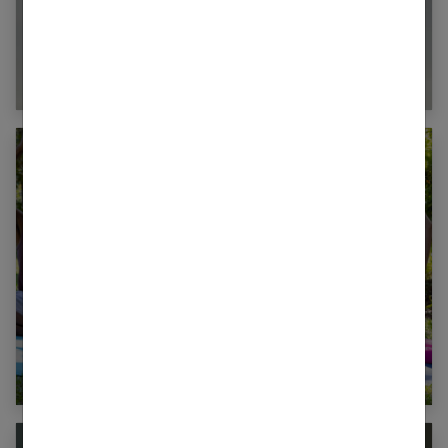
Baptême en hélicoptère : et si vous preniez
de la hauteur ?
Les bénéfices du yoga pour les femmes :
une discipline à intégrer à sa routine