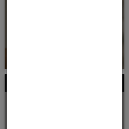
Cigarette électronique Blu : est-ce qu’elle
m’a vraiment aidée ? Mon retour
d’expérience de femme