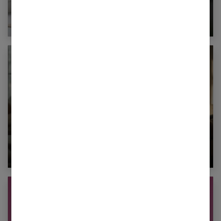
Gérer son stress naturellement : solutions
et approches efficaces
Mutuelle santé : parce que protéger ceux
qu’on aime n’a pas de prix