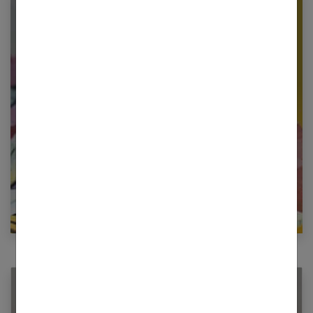
Newsletter femmes références
Restez informé en vous inscrivant à notre
newsletter
E-mail