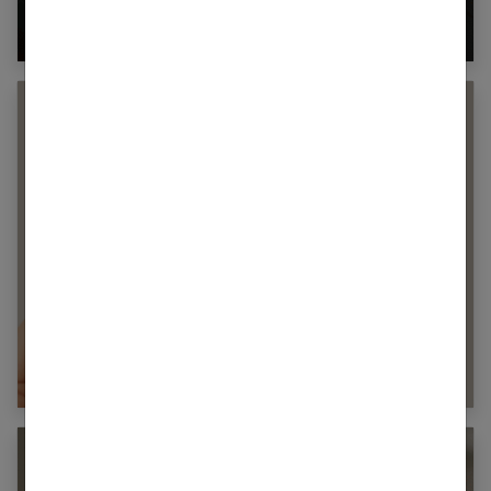
méthodes naturelles et médicales
Quand fumer n’était plus un plaisir : se
libérer du tabac avec les e-liquides