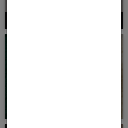
5 solutions magiques de vêtements
lavables pour rester confortable avec
l’incontinence légère
Whey à la spiruline : 5 secrets pour
transformer votre corps naturellement