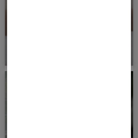
Crème et remèdes contre l’eczéma :
quelles solutions pour apaiser la peau au
quotidien ?