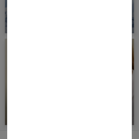
Comment soigner naturellement la dépression
?
Une bête m’a piqué : que faire ?