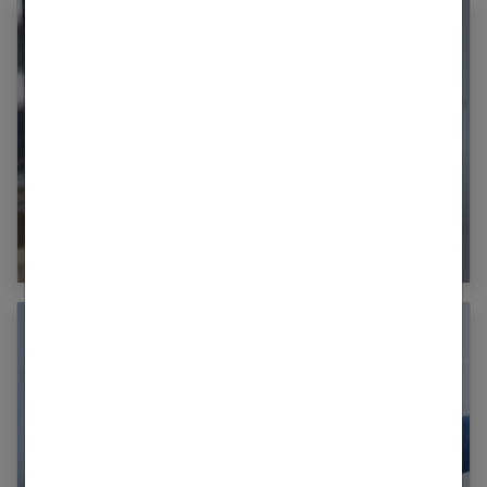
Pourquoi devient-on hypocondriaque ?