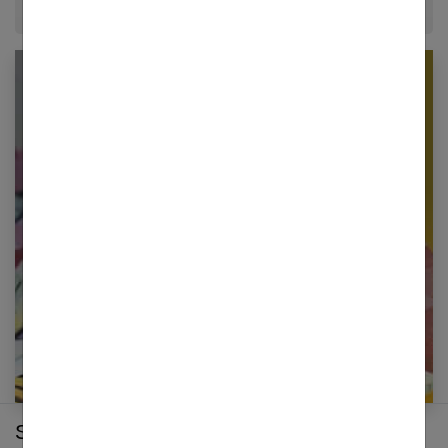
Newsletter femmes références
Restez informé en vous inscrivant à notre
newsletter
E-mail
Sur le même thème :