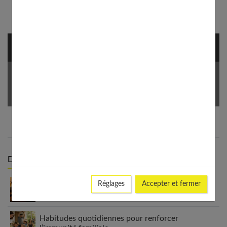
NEWSLETTER
Votre Email *
Derniers articles :
Appareil auditif rechargeable : la révolution qui
Réglages
Accepter et fermer
change tout
Habitudes quotidiennes pour renforcer