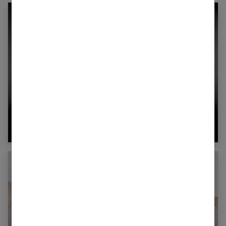
L’alcoolisme : c’est d’abord et avant tout une
maladie !