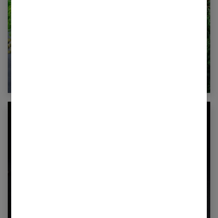
21 aliments pour bronzer plus vite