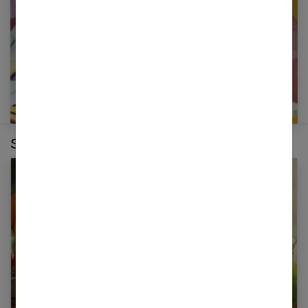
E-mail
Sur le même thème :