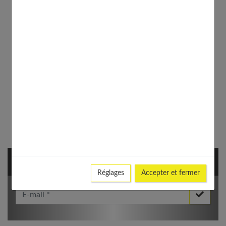
NEWSLETTER
Réglages
Accepter et fermer
Votre Email *