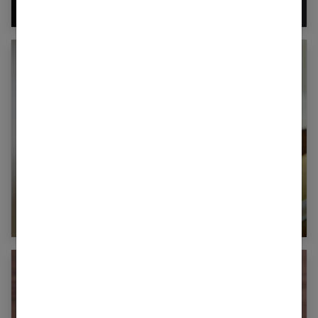
Combien de calories dans un steak haché ?
La margarine : comment bien la choisir ?