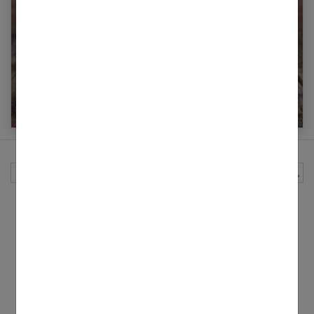
Combien de calories dans une pastèque ?
Rechercher