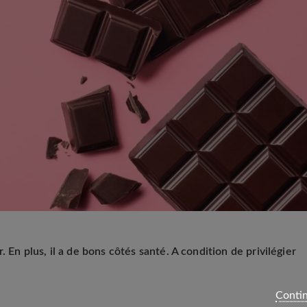
. En plus, il a de bons côtés santé. A condition de privilégier
Contin