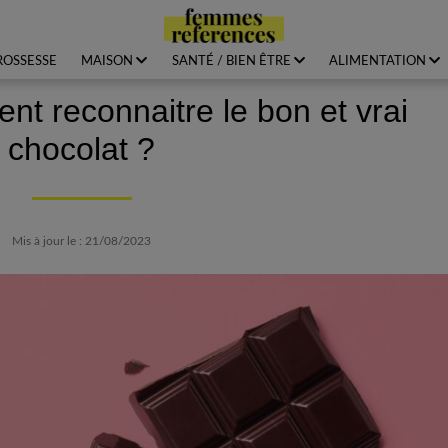
ROSSESSE
MAISON
SANTÉ / BIEN ÊTRE
ALIMENTATION
nt reconnaitre le bon et vrai
chocolat ?
Mis à jour le : 21/08/2023