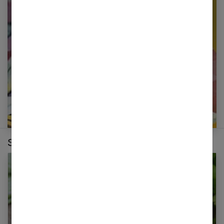
Restez informé en vous inscrivant à notre
newsletter
E-mail
Sur le même thème :