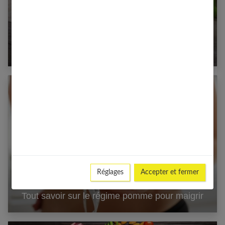
Le régime œuf pour maigrir, qu’est-ce que
c’est ?
Réglages
Accepter et fermer
Tout savoir sur le régime pomme pour maigrir