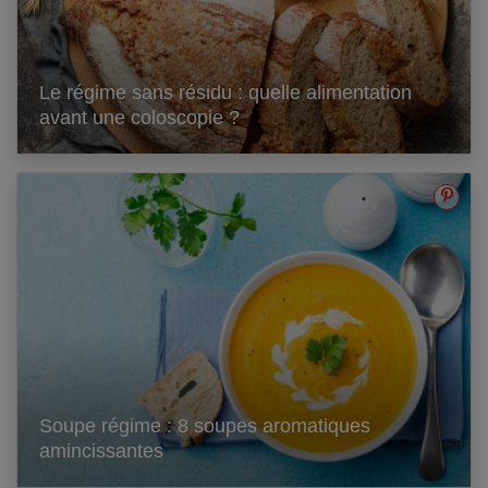
Le régime sans résidu : quelle alimentation
avant une coloscopie ?
Soupe régime : 8 soupes aromatiques
amincissantes