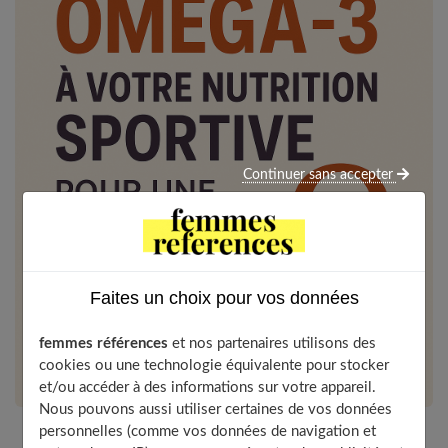
Continuer sans accepter
Faites un choix pour vos données
femmes références
et nos partenaires utilisons des
cookies ou une technologie équivalente pour stocker
et/ou accéder à des informations sur votre appareil.
Nous pouvons aussi utiliser certaines de vos données
personnelles (comme vos données de navigation et