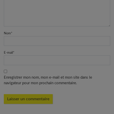
Nom
*
E-mail
*
Enregistrer mon nom, mon e-mail et mon site dans le
navigateur pour mon prochain commentaire.