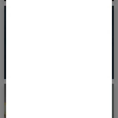
Comment se faire pardonner après une
infidélité ?