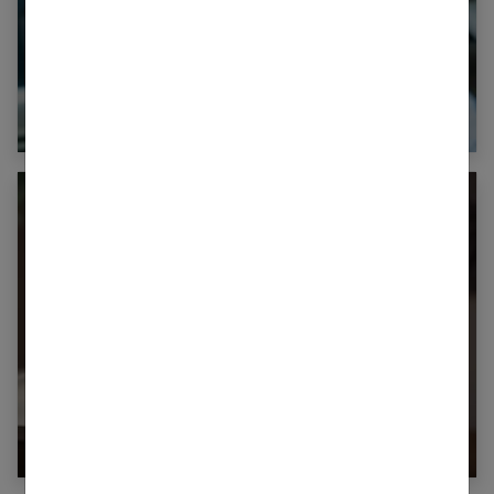
Quelles sont les raisons qui nous poussent
à être infidèles ?
Comment surmonter une infidélité dans un
couple ?