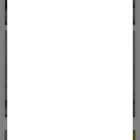
Gérer les conflits de couple : techniques
pour sauver l’amour
Surmonter les difficultés de couple et
renforcer votre lien