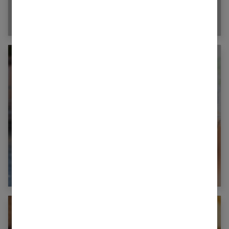
Jalousie dans le couple : comment la gérer
efficacement ?
Communication dans le couple : clés d’un
dialogue constructif