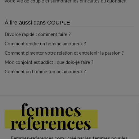
votre vie de couple et surmonter les difficultés du quotidien.
À lire aussi dans COUPLE
Divorce rapide : comment faire ?
Comment rendre un homme amoureux ?
Comment pimenter votre relation et entretenir la passion ?
Mon conjoint est addict : que dois-je faire ?
Comment un homme tombe amoureux ?
Femmes-references.com : créé par les femmes pour les