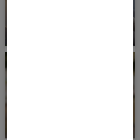
Comment réagir face à l’infidélité ?
Pourquoi les hommes sont-ils infidèles ?