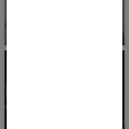
Est-ce une bonne idée de se remettre avec
son ex ?
Tout ce que vous devez savoir sur
l’échangisme