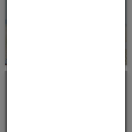
Vie pro et vie de couple : trouver l’équilibre
au quotidien