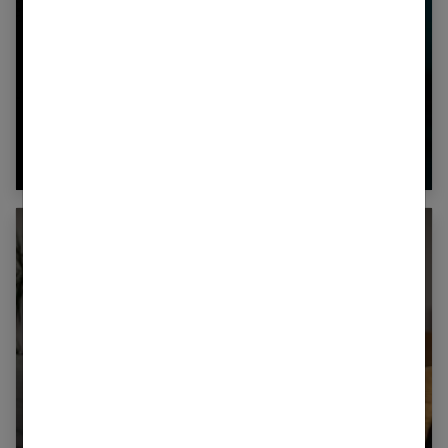
Le « caspering », la version plus douce du
« ghosting » pour rompre
Voici 5 signes qui prouvent que c’est la fin
de votre couple