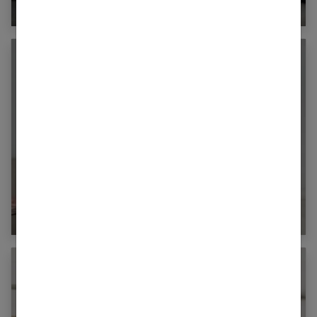
Le smartphone, ennemi du couple ?
Impacts sur la relation