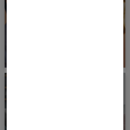
Relation homme femme : le guide ultime
pour un couple épanoui en 2025