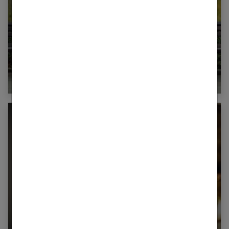
Comment expliquer l’attirance magnétique
entre deux personnes ?
Comment réussir la « vie à deux » ?