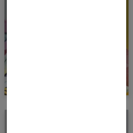
Newsletter femmes références
Restez informé en vous inscrivant à notre
newsletter
E-mail