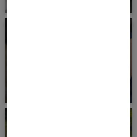
Comment réussir son divorce à l’amiable ?
Comment retrouver une sexualité épanouie
après 10 ans de couple ?