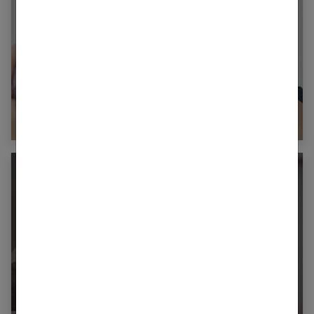
Infidélité : surmonter l’épreuve et rebâtir la
confiance
Comment prendre la décision de divorcer à