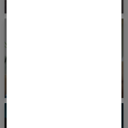
l’amiable ?
Le top 9 des meilleures idées cadeau de
Saint Valentin pour femme