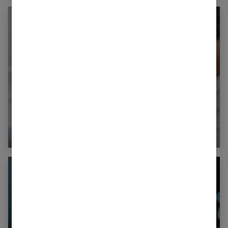
Comment pardonner l’infidélité ?