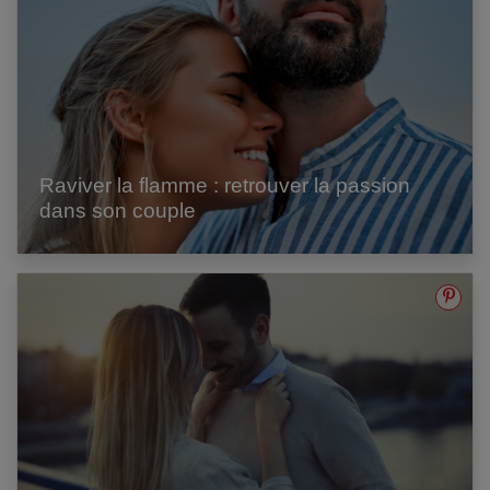
Raviver la flamme : retrouver la passion
dans son couple