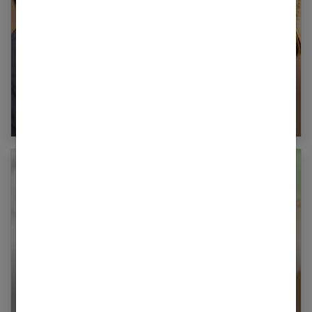
Relation homme femme : le guide ultime pour
un couple épanoui en 2025
Comment faire un massage sensuel ?