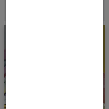
époque.
Newsletter femmes références
Restez informé en vous inscrivant à notre
newsletter
E-mail