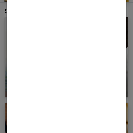
Sur le même thème :
Couple : Dans la tourmente du premier enfant