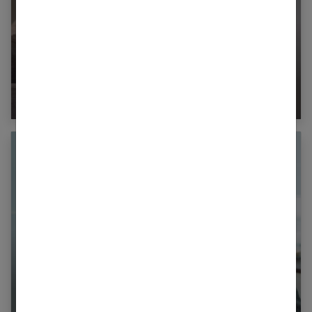
Comment prendre la décision de divorcer à
l’amiable ?
5 idées cadeaux romantiques pour une relation
à distance