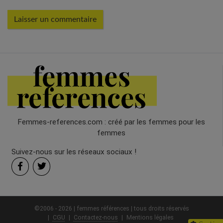
Femmes-references.com : créé par les femmes pour les
femmes
Suivez-nous sur les réseaux sociaux !
©2006 - 2026 | femmes références | tous droits réservés
CGU
Contactez-nous
Mentions légales