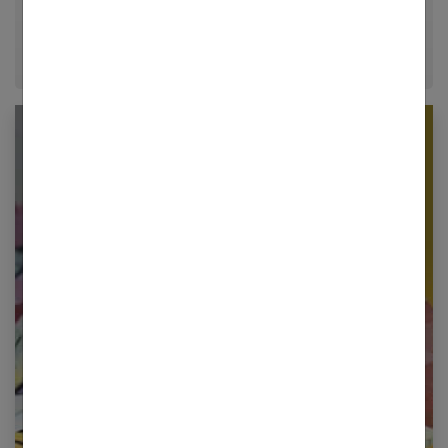
et à exprimer votre personnalité unique.
Newsletter femmes références
Restez informé en vous inscrivant à notre
newsletter
E-mail