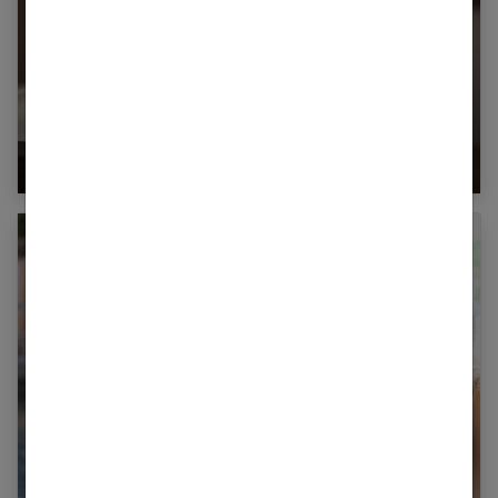
Comment surmonter une infidélité dans un
couple ?
Communication dans le couple : clés d’un
dialogue constructif