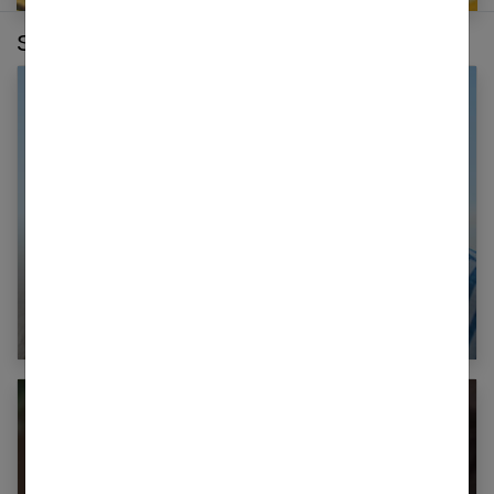
Sur le même thème :
Raviver la flamme : retrouver la passion dans
son couple