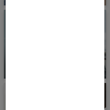
5 idées cadeaux romantiques pour une relation
à distance