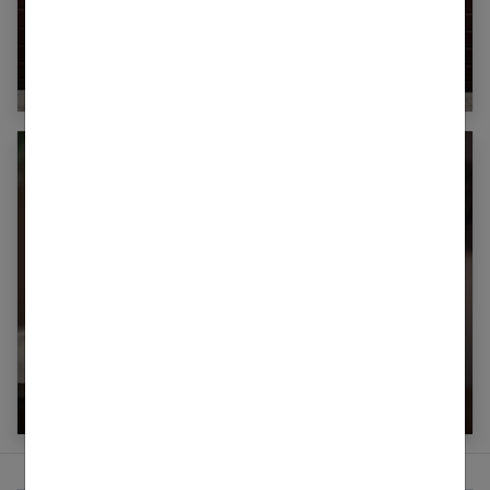
Couple : la tentation de l’infidélité
Comment surmonter une infidélité dans un
couple ?