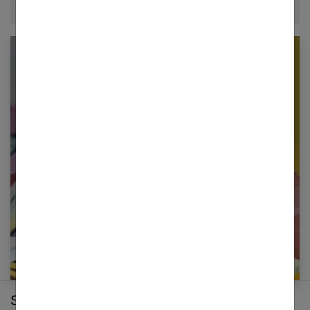
Newsletter femmes références
Restez informé en vous inscrivant à notre
newsletter
E-mail
Sur le même thème :