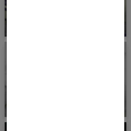
Communication dans le couple : secret d’une
relation sereine
Combien de temps faut-il pour tomber
amoureux ?