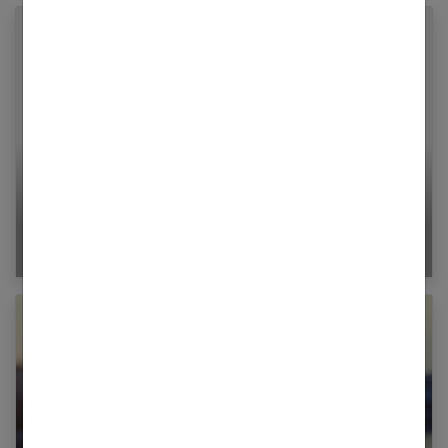
6 conseils pour sortir de la « friendzone »