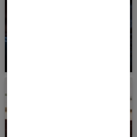
Comment reconnaître un homme infidèle ?