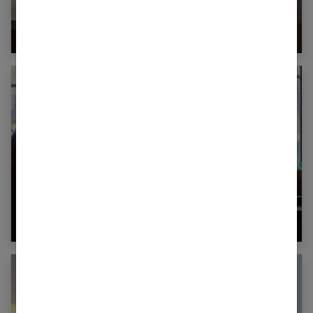
Comment surmonter une infidélité dans un
couple ?
Les 36 questions pour tomber amoureux