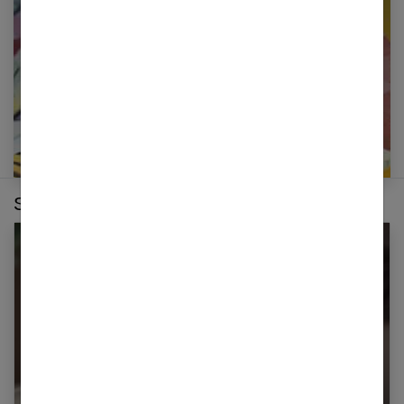
E-mail
Sur le même thème :