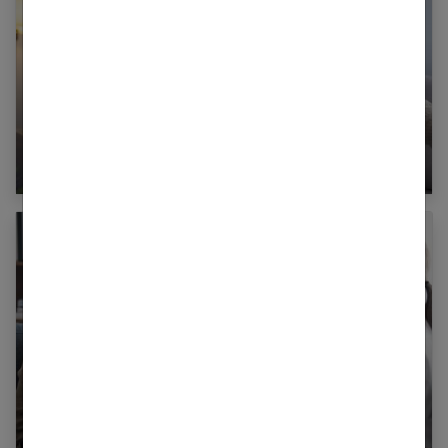
Comment réagir face à l’infidélité ?
Tout ce qu’il faut savoir sur la thérapie de
couple