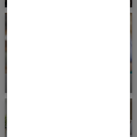
Le divorce à l’amiable ou divorce par
consentement mutuel