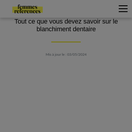
Tout ce que vous devez savoir sur le
blanchiment dentaire
Mis à jour le : 03/05/2024