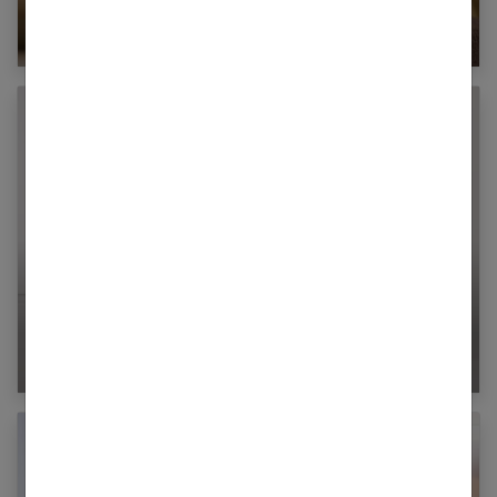
Le pouvoir de l’huile de massage
La posturologie : pour un port de tête élégant