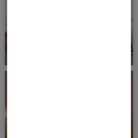
L’importance d’avoir une bonne mutuelle santé
pour sa famille