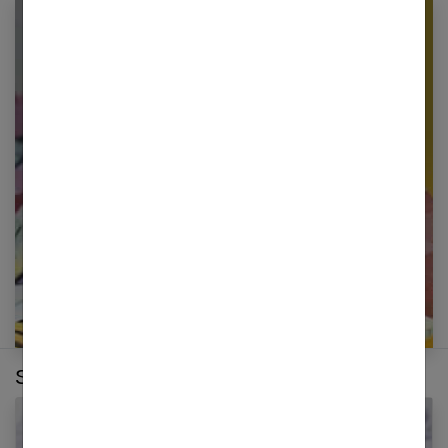
Newsletter femmes références
Restez informé en vous inscrivant à notre
newsletter
E-mail
Sur le même thème :