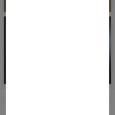
Albinisme : une maladie peu connue
La whey : pourquoi et comment la consommer
?
Rechercher