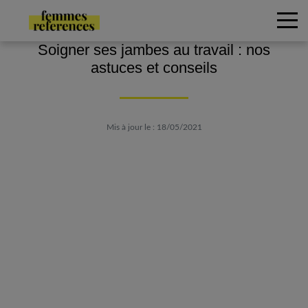
Soigner ses jambes au travail : nos
astuces et conseils
Mis à jour le : 18/05/2021