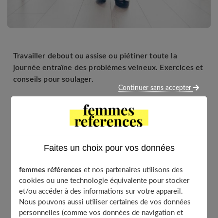
Travailler debout ou assise ou piétiner toute la
journée entraîne des problèmes veineux. Exercices et
conseils pour soulager.
Continuer sans accepter
Table of Contents
Mal de jambe, un mal (trop) courant
Faites un choix pour vos données
Qui est concerné ?
Qui consulter ?
femmes références
et nos partenaires utilisons des
cookies ou une technologie équivalente pour stocker
Les solutions
et/ou accéder à des informations sur votre appareil.
Conseils pratiques au quotidien
Nous pouvons aussi utiliser certaines de vos données
Ce que vous pouvez faire pendant la journée
personnelles (comme vos données de navigation et