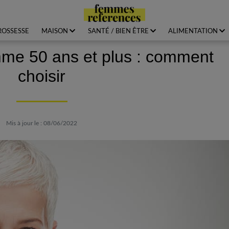
ROSSESSE
MAISON
SANTÉ / BIEN ÊTRE
ALIMENTATION
me 50 ans et plus : comment
choisir
Mis à jour le : 08/06/2022