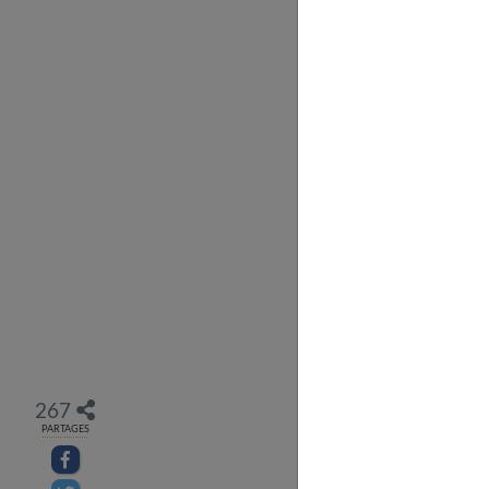
267
PARTAGES
Partager sur facebook