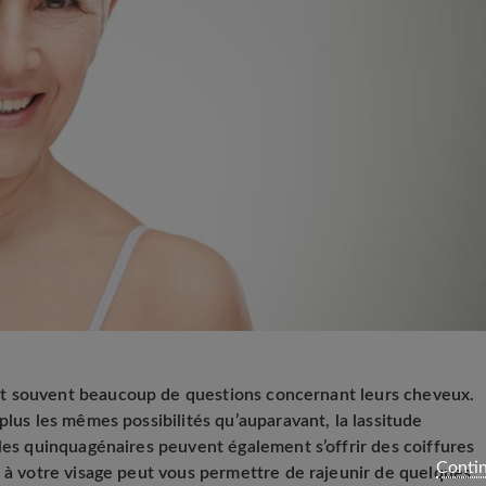
t souvent beaucoup de questions concernant leurs cheveux.
plus les mêmes possibilités qu’auparavant, la lassitude
 les quinquagénaires peuvent également s’offrir des coiffures
Contin
e à votre visage peut vous permettre de rajeunir de quelques