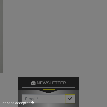
NEWSLETTER
Votre Email *
uer sans accepter