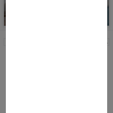
10 coupes de cheveux qui rajeunissent
Rechercher