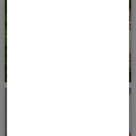
Comment avoir des cheveux brillants