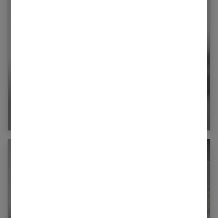
Brosses à cheveux françaises : 6 générations
de savoir-faire