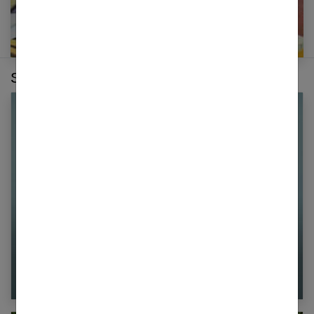
Sur le même thème :
Comment réussir son Messy bun rapidement
et facilement ?