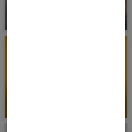
Avoir de beaux cheveux : comment prendre
soin de ses cheveux ?
Comment se couper les cheveux soi-même ?