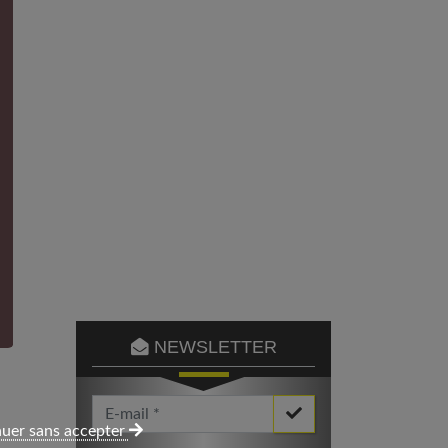
NEWSLETTER
Votre Email *
uer sans accepter