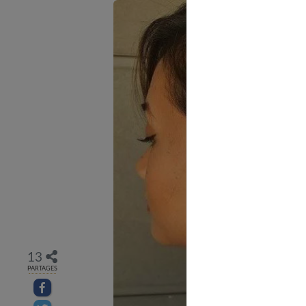
13
PARTAGES
Partager sur facebook