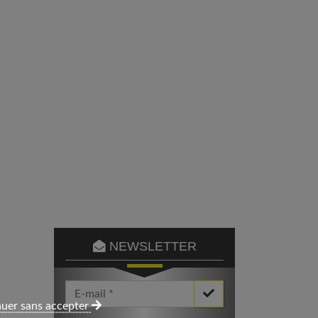
NEWSLETTER
Votre Email *
uer sans accepter