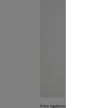
À lire également :
Bien choisir son chiru