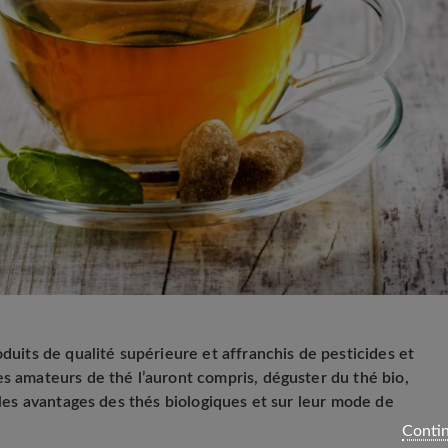
oduits de qualité supérieure et affranchis de pesticides et
es amateurs de thé l’auront compris, déguster du thé bio,
r les avantages des thés biologiques et sur leur mode de
Contin