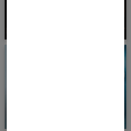
Combien de calories dans une bière ?
Soupe régime : 8 soupes aromatiques
amincissantes