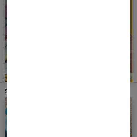
Restez informé en vous inscrivant à notre
newsletter
E-mail
Sur le même thème :