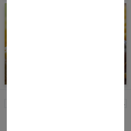
Par quoi remplacer la Maïzena ?
Rechercher