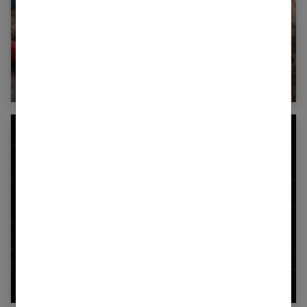
6 Recettes Weight Watchers à tester pour
perdre du poids
Café : quelle est la bonne dose pour notre
organisme ?