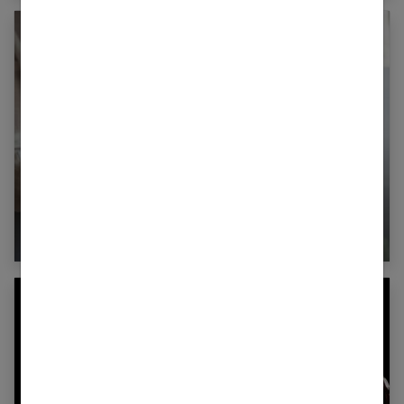
Couple : 19 signes qui prouvent qu’il est temps
de le quitter