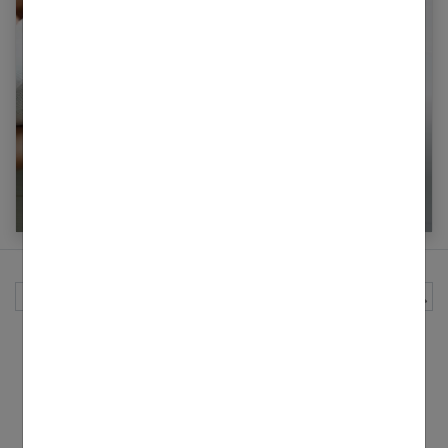
Quel régime adopter après sa grossesse ?
Programme complet
Rechercher