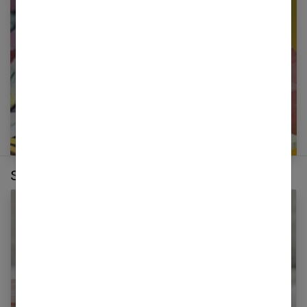
newsletter
E-mail
Sur le même thème :