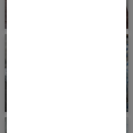
Quel est le rôle du lait dans l’organisme ?
Quel thé choisir selon le moment de la journée
?