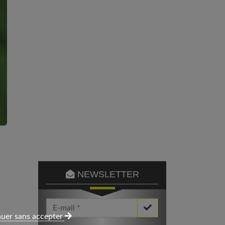
NEWSLETTER
Votre Email *
uer sans accepter