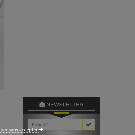
NEWSLETTER
Votre Email *
uer sans accepter