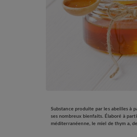
Substance produite par les abeilles à pa
ses nombreux bienfaits. Élaboré à part
méditerranéenne, le miel de thym a, de