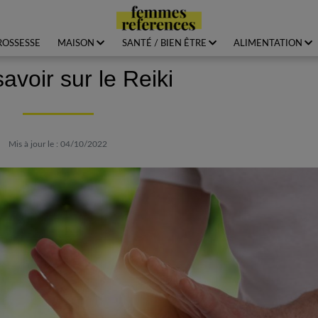
ROSSESSE
MAISON
SANTÉ / BIEN ÊTRE
ALIMENTATION
savoir sur le Reiki
Mis à jour le : 04/10/2022