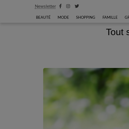
Newsletter
BEAUTÉ
MODE
SHOPPING
FAMILLE
G
Tout 