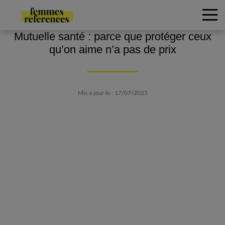
Mutuelle santé : parce que protéger ceux
qu’on aime n’a pas de prix
Mis à jour le : 17/07/2025