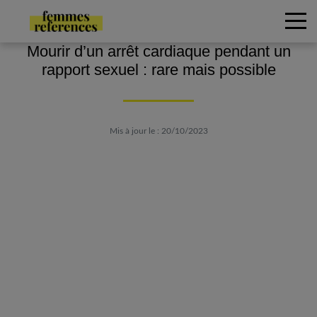
Mourir d’un arrêt cardiaque pendant un
rapport sexuel : rare mais possible
Mis à jour le : 20/10/2023