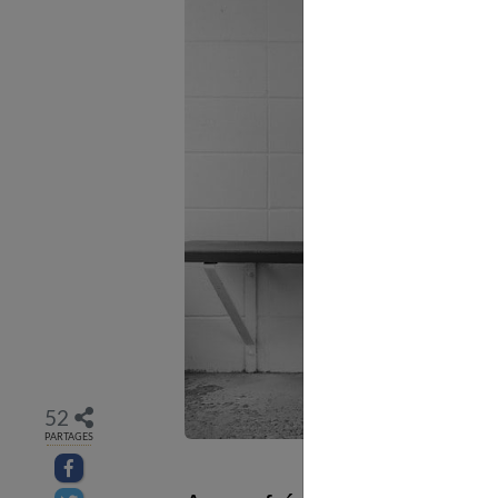
52
PARTAGES
Partager sur facebook