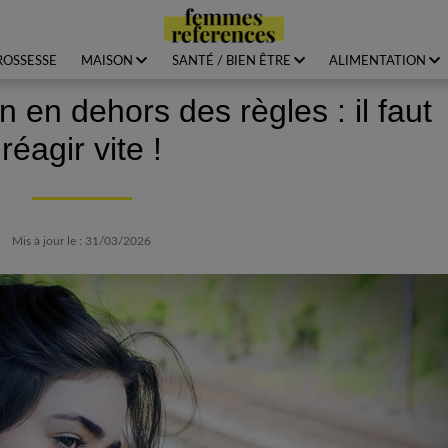
ROSSESSE
MAISON
SANTÉ / BIEN ÊTRE
ALIMENTATION
 en dehors des règles : il faut
réagir vite !
Mis à jour le : 31/03/2026