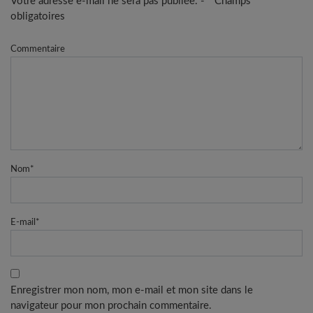
Votre adresse e-mail ne sera pas publiée. - * Champs
obligatoires
Commentaire
Nom
*
E-mail
*
Enregistrer mon nom, mon e-mail et mon site dans le
navigateur pour mon prochain commentaire.