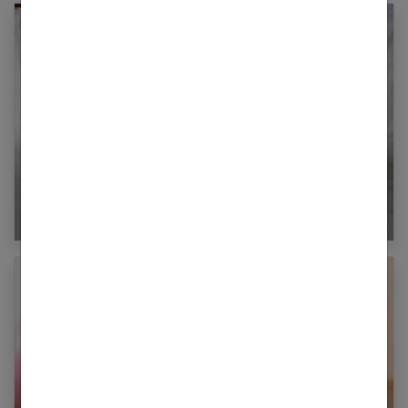
Mieux dormir naturellement : les solutions
efficaces