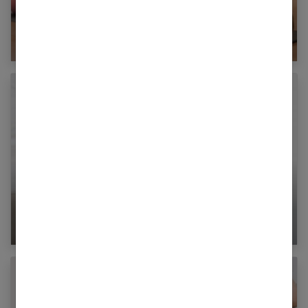
Rééducation du périnée : tout ce qu’il faut
savoir
Le syndrome du canal carpien