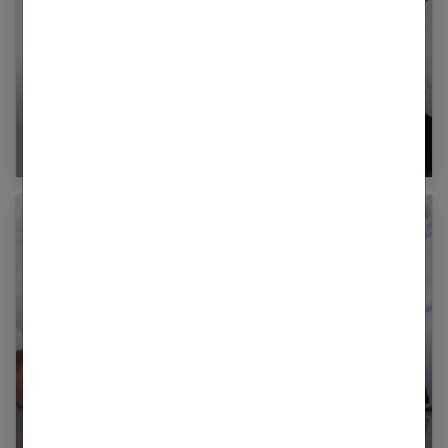
Rhumatisme : mon genou gonfle !
L’importance d’avoir une bonne mutuelle santé
pour sa famille