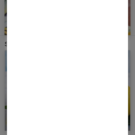
Sur le même thème :
Huile essentielle de citron : propriétés et
bienfaits