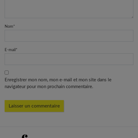
Nom
*
E-mail
*
Enregistrer mon nom, mon e-mail et mon site dans le
navigateur pour mon prochain commentaire.