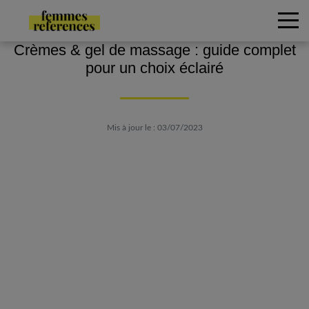
Crèmes & gel de massage : guide complet
pour un choix éclairé
Mis à jour le : 03/07/2023