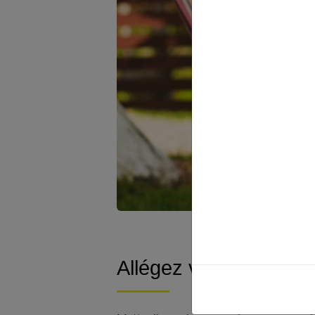
Allégez vos repas