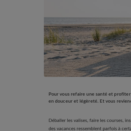
Pour vous refaire une santé et profite
en douceur et légèreté. Et vous revien
Déballer les valises, faire les courses, in
des vacances ressemblent parfois à certa