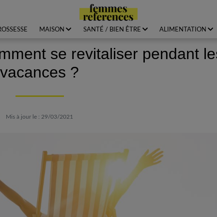
ROSSESSE
MAISON
SANTÉ / BIEN ÊTRE
ALIMENTATION
ment se revitaliser pendant le
vacances ?
Mis à jour le : 29/03/2021