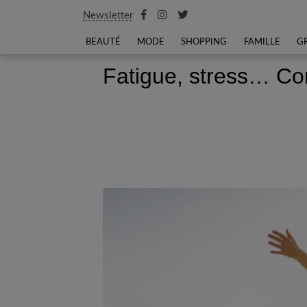
Newsletter
BEAUTÉ
MODE
SHOPPING
FAMILLE
G
Fatigue, stress… Com