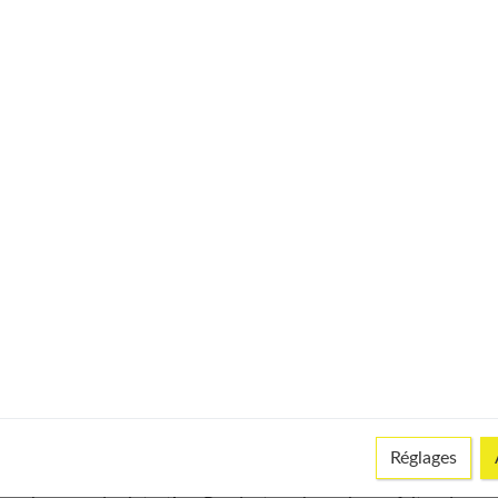
© istock
Réglages