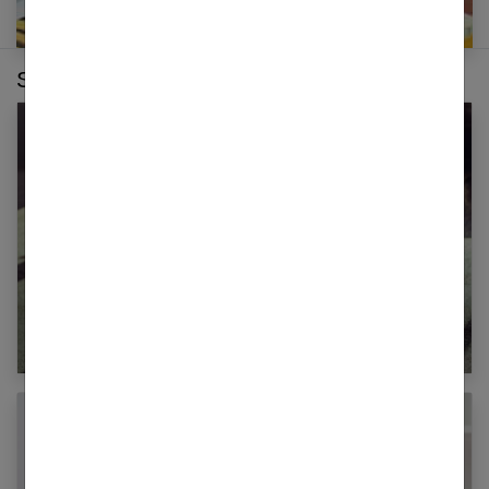
Sur le même thème :
Ce qu’il faut faire pour remuscler son corps
après l’hiver