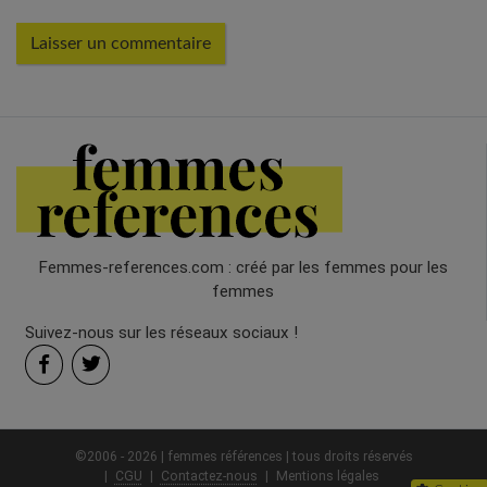
Femmes-references.com : créé par les femmes pour les
femmes
Suivez-nous sur les réseaux sociaux !
©2006 - 2026 | femmes références | tous droits réservés
CGU
Contactez-nous
Mentions légales