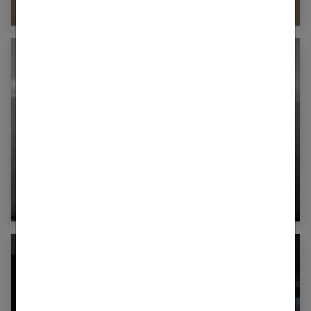
l’anxiété
Le guide des médicaments qui soulagent la
migraine