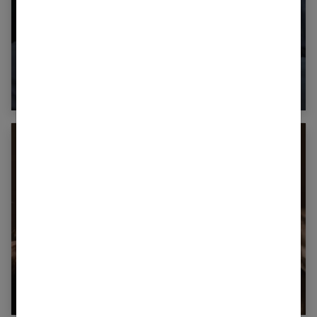
7 conseils pour améliorer la qualité de votre
sommeil
Faire un massage du dos : conseils et
techniques