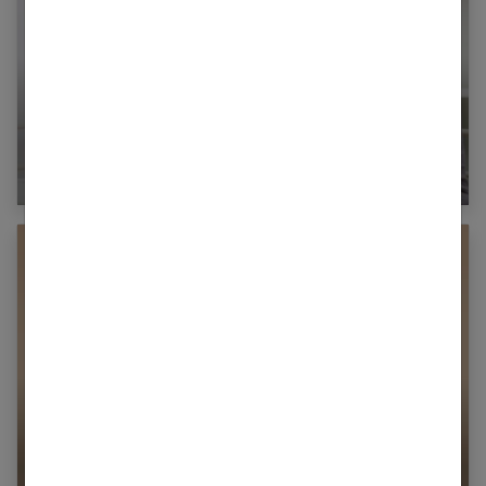
Dérèglement de la thyroïde : quand faut-il
opérer ?
8 astuces complémentaires pour réduire