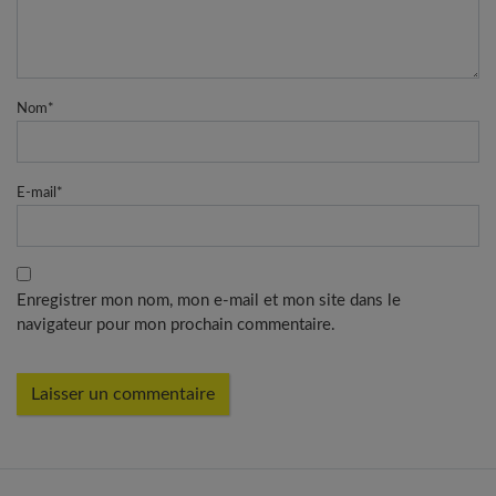
Nom
*
E-mail
*
Enregistrer mon nom, mon e-mail et mon site dans le
navigateur pour mon prochain commentaire.