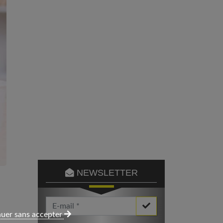
NEWSLETTER
Votre Email *
uer sans accepter