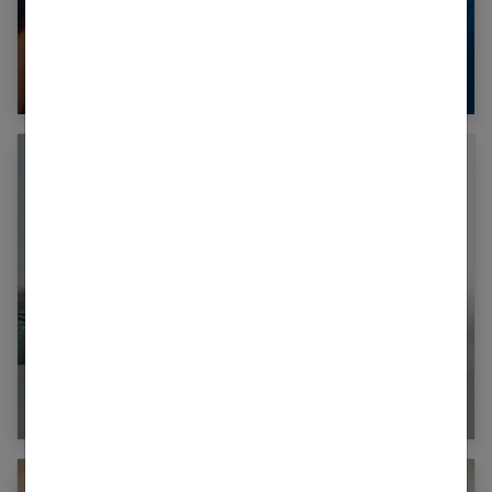
Activité extra-scolaire originale : comment la
trouver ?
Comment choisir sa nounou Kinougarde ?