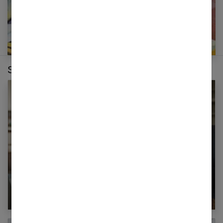
Sur le même thème :
Combien ça coûte de faire garder un enfant à
domicile ?