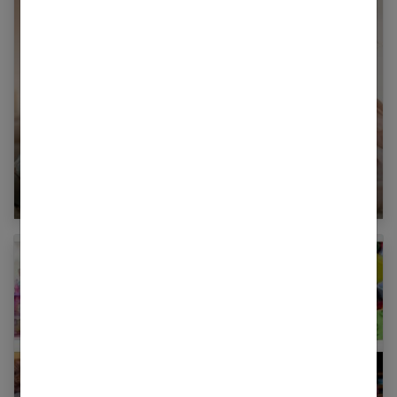
Vernis pour enfant : est-ce toxique ?