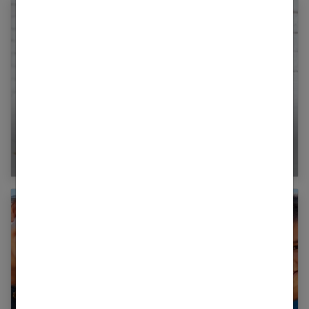
Cystite chez l’enfant : l’école responsable ?