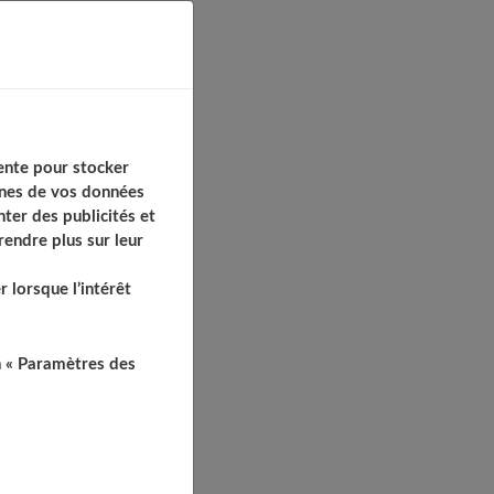
ente pour stocker
aines de vos données
ter des publicités et
endre plus sur leur
 lorsque l’intérêt
n « Paramètres des