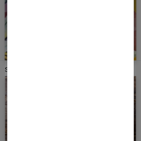
E-mail
Sur le même thème :