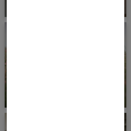
Double rangée de dents chez l’enfant : les
solutions
Comment choisir une robe mi-saison pour
petite fille ?