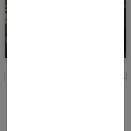
Combien ça coûte de faire garder un enfant à
domicile ?
Rechercher