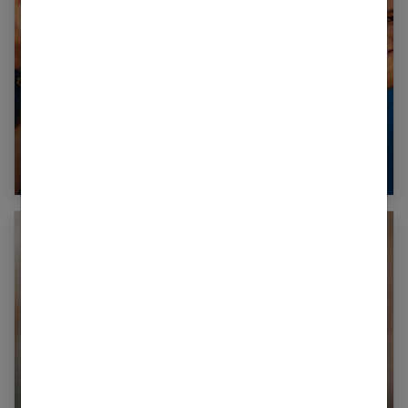
Activité extra-scolaire originale : comment la
trouver ?