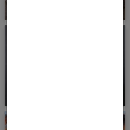
Divorce : comment faire au mieux pour les
enfants ?
Supprimer les poux radicalement : comment
faire ?