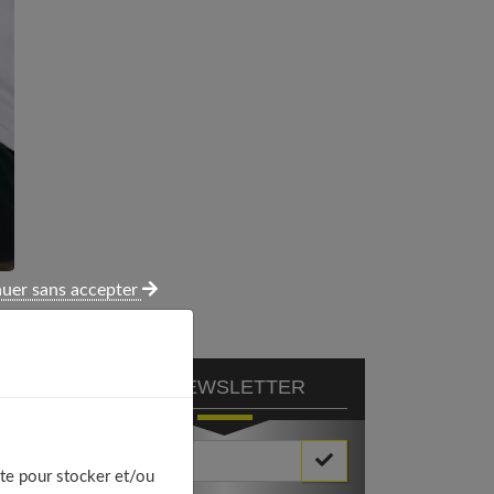
uer sans accepter
NEWSLETTER
Votre Email *
te pour stocker et/ou