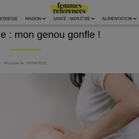
ROSSESSE
MAISON
SANTÉ / BIEN ÊTRE
ALIMENTATION
 : mon genou gonfle !
Mis à jour le : 19/04/2021