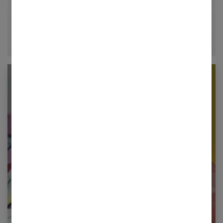
conseils fiables, inspirants et ancrés dans leur
époque.
Newsletter femmes références
Restez informé en vous inscrivant à notre
newsletter
E-mail