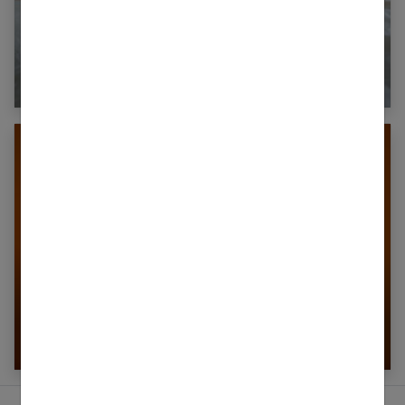
Mon adolescent a fait un malaise : que faire ?
Comment choisir son premier soutien-gorge ?