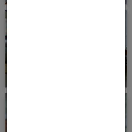
Ado : les baskets, oui, mais pas tous les jours !