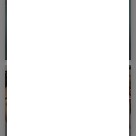
Le premier chagrin d’amour : c’est sérieux !
100 coupes de cheveux stylées pour
adolescents !