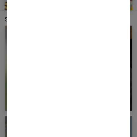
Sur le même thème :
Comment aider votre ado à arrêter de fumer ?