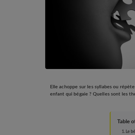
Elle achoppe sur les syllabes ou répèt
enfant qui bégaie ? Quelles sont les t
Table o
Le b