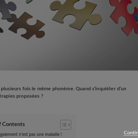
e plusieurs fois le même phonème. Quand s’inquiéter d’un
hérapies proposées ?
f Contents
Contin
égaiement n’est pas une maladie !