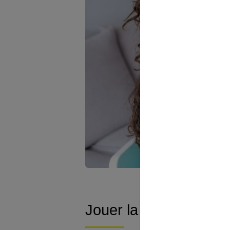
Jouer la relaxation