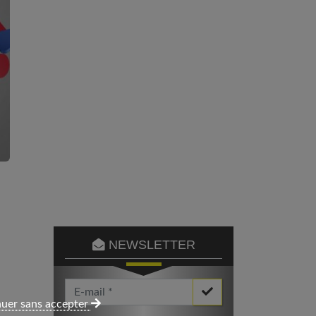
NEWSLETTER
Votre Email *
uer sans accepter